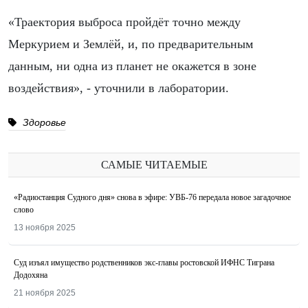
«Траектория выброса пройдёт точно между
Меркурием и Землёй, и, по предварительным
данным, ни одна из планет не окажется в зоне
воздействия», - уточнили в лаборатории.
Здоровье
САМЫЕ ЧИТАЕМЫЕ
«Радиостанция Судного дня» снова в эфире: УВБ-76 передала новое загадочное
слово
13 ноября 2025
Суд изъял имущество родственников экс-главы ростовской ИФНС Тиграна
Додохяна
21 ноября 2025