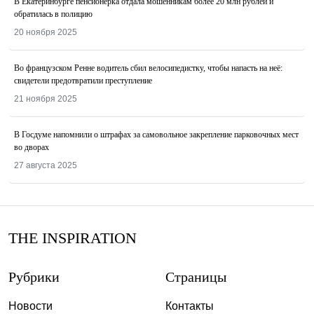
В Екатеринбурге пенсионерка отдала мошенникам более 20 млн рублей и
обратилась в полицию
20 ноября 2025
Во французском Ренне водитель сбил велосипедистку, чтобы напасть на неё:
свидетели предотвратили преступление
21 ноября 2025
В Госдуме напомнили о штрафах за самовольное закрепление парковочных мест
во дворах
27 августа 2025
THE INSPIRATION
Рубрики
Страницы
Новости
Контакты