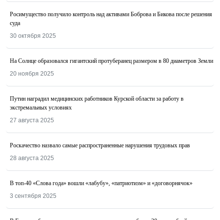
Росимущество получило контроль над активами Боброва и Бикова после решения
суда
30 октября 2025
На Солнце образовался гигантский протуберанец размером в 80 диаметров Земли
20 ноября 2025
Путин наградил медицинских работников Курской области за работу в
экстремальных условиях
27 августа 2025
Роскачество назвалo самые распространенные нарушения трудовых прав
28 августа 2025
В топ-40 «Слова года» вошли «лабубу», «патриотизм» и «договорнячок»
3 сентября 2025