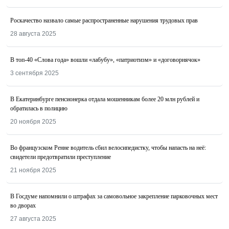
Роскачество назвалo самые распространенные нарушения трудовых прав
28 августа 2025
В топ-40 «Слова года» вошли «лабубу», «патриотизм» и «договорнячок»
3 сентября 2025
В Екатеринбурге пенсионерка отдала мошенникам более 20 млн рублей и
обратилась в полицию
20 ноября 2025
Во французском Ренне водитель сбил велосипедистку, чтобы напасть на неё:
свидетели предотвратили преступление
21 ноября 2025
В Госдуме напомнили о штрафах за самовольное закрепление парковочных мест
во дворах
27 августа 2025