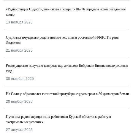
«Радиостанция Судного дня» снова в эфире: УВБ-76 передала новое загадочное
слово
13 ноября 2025
Суд изъял имущество родственников экс-главы ростовской ИФНС Тиграна
Додохяна
21 ноября 2025
Росимущество получило контроль над активами Боброва и Бикова после решения
суда
30 октября 2025
На Солнце образовался гигантский протуберанец размером в 80 диаметров Земли
20 ноября 2025
Путин наградил медицинских работников Курской области за работу в
экстремальных условиях
27 августа 2025