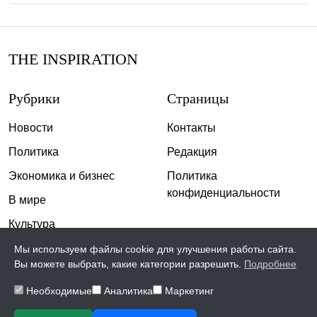
THE INSPIRATION
Рубрики
Страницы
Новости
Контакты
Политика
Редакция
Экономика и бизнес
Политика
конфиденциальности
В мире
Культура
Спорт
Мы используем файлы cookie для улучшения работы сайта.
Вы можете выбрать, какие категории разрешить.
Подробнее
Общество
Необходимые
Аналитика
Маркетинг
Происшествия