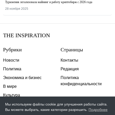
Туркмения легализовала майнинг и работу криптобирж с 2026 года
28 ноября 2025
THE INSPIRATION
Рубрики
Страницы
Новости
Контакты
Политика
Редакция
Экономика и бизнес
Политика
конфиденциальности
В мире
Культура
Спорт
Мы используем файлы cookie для улучшения работы сайта.
Вы можете выбрать, какие категории разрешить.
Подробнее
Общество