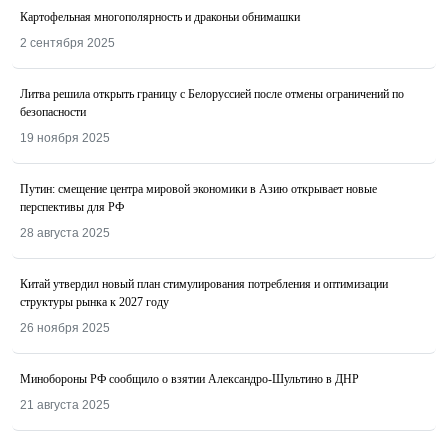
Картофельная многополярность и драконьи обнимашки
2 сентября 2025
Литва решила открыть границу с Белоруссией после отмены ограничений по
безопасности
19 ноября 2025
Путин: смещение центра мировой экономики в Азию открывает новые
перспективы для РФ
28 августа 2025
Китай утвердил новый план стимулирования потребления и оптимизации
структуры рынка к 2027 году
26 ноября 2025
Минобороны РФ сообщило о взятии Александро-Шультино в ДНР
21 августа 2025