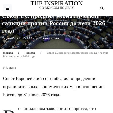
THE INSPIRATION
СО ВКУСОМ ПО ДЕЛУ
Совет ЕС продлил экономические
санкции против России до лета 2026
года
22 декабря 2025 14:12
Елена Китова
Главная
Новости
Совет ЕС продлил экономические санкции против
России до лета 2026 года
# В мире
Совет Европейский союз объявил о продлении
ограничительных экономических мер в отношении
Россия до 31 июля 2026 года.