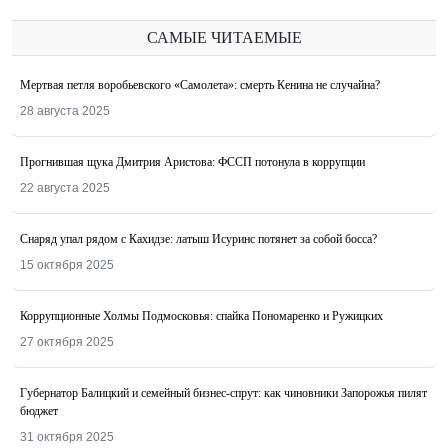
САМЫЕ ЧИТАЕМЫЕ
Мертвая петля воробьевского «Самолета»: смерть Кенина не случайна?
28 августа 2025
Прогнившая щука Дмитрия Аристова: ФССП потонула в коррупции
22 августа 2025
Снаряд упал рядом с Кахидзе: латыш Исуринс потянет за собой босса?
15 октября 2025
Коррупционные Холмы Подмосковья: спайка Пономаренко и Ружицких
27 октября 2025
Губернатор Балицкий и семейный бизнес-спрут: как чиновники Запорожья пилят
бюджет
31 октября 2025