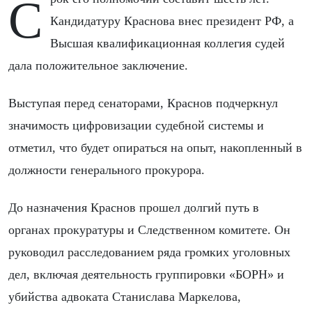
Срок его полномочий составит шесть лет.
Кандидатуру Краснова внес президент РФ, а
Высшая квалификационная коллегия судей
дала положительное заключение.
Выступая перед сенаторами, Краснов подчеркнул
значимость цифровизации судебной системы и
отметил, что будет опираться на опыт, накопленный в
должности генерального прокурора.
До назначения Краснов прошел долгий путь в
органах прокуратуры и Следственном комитете. Он
руководил расследованием ряда громких уголовных
дел, включая деятельность группировки «БОРН» и
убийства адвоката Станислава Маркелова,