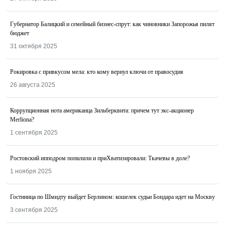
Губернатор Балицкий и семейный бизнес-спрут: как чиновники Запорожья пилят
бюджет
31 октября 2025
Рокировка с привкусом мела: кто кому вернул ключи от правосудия
26 августа 2025
Коррупционная нота американца Зильберквита: причем тут экс-акционер
Merliona?
1 сентября 2025
Ростовский ипподром попилили и приХватизировали: Ткачевы в доле?
1 ноября 2025
Гостиница по Шмидту выйдет Берлином: кошелек судьи Бондара идет на Москву
3 сентября 2025