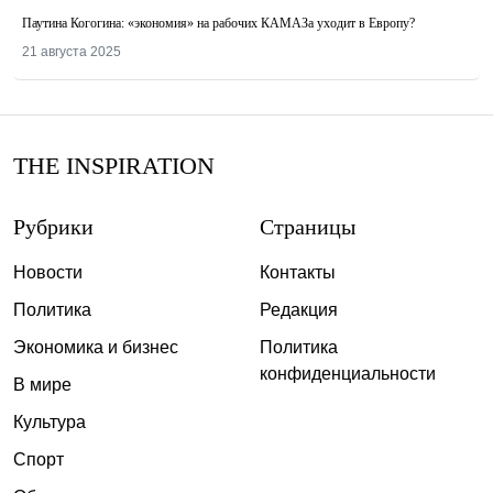
Паутина Когогина: «экономия» на рабочих КАМАЗа уходит в Европу?
21 августа 2025
THE INSPIRATION
Рубрики
Страницы
Новости
Контакты
Политика
Редакция
Экономика и бизнес
Политика
конфиденциальности
В мире
Культура
Спорт