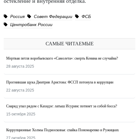
остекление и внутренняя отделка.
Россия
Совет Федерации
ФСБ
Центробанк России
САМЫЕ ЧИТАЕМЫЕ
Мертвая петля воробьевского «Самолета»: смерть Кенина не случайна?
28 августа 2025
Прогнившая щука Дмитрия Аристова: ФССП потонула в коррупции
22 августа 2025
Снаряд упал рядом с Кахидзе: латыш Исуринс потянет за собой босса?
15 октября 2025
Коррупционные Холмы Подмосковья: спайка Пономаренко и Ружицких
27 октября 2025