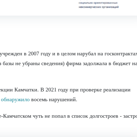
режден в 2007 году и в целом нарубал на госконтракта
из базы не убраны сведения) фирма задолжала в бюджет н
кции Камчатки. В 2021 году при проверке реализации
 обнаружило
восемь нарушений.
-Камчатском чуть не попал в список долгостроев - заст