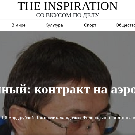
THE INSPIRATION
СО ВКУСОМ ПО ДЕЛУ
В мире
Культура
Спорт
Обществ
ный: контракт на аэр
а 1,6 млрд рублей. Так посчитала «дочка» Федерального агентства