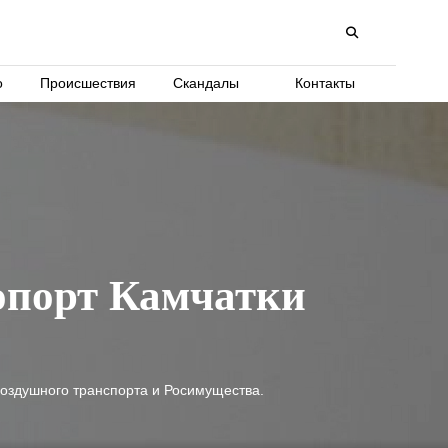
о
Происшествия
Скандалы
Контакты
опорт Камчатки
 воздушного транспорта и Росимущества.