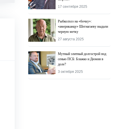
17 сентября 2025
Рыбколхоз на «бочку»:
«американцу» Шегнагаеву выдали
черную метку
27 августа 2025
Мутный элитный долгострой под
сенью ПСБ: Блажко и Дюмин в
доле?
3 октября 2025