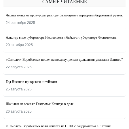
САМЫЕ ЧИТАЕМЫЕ
Черная метка от прокурора: ректору Запесоцкому перекрыли бюджетный ручеек
24 сентября 2025
Алкотур вице-губернатора Иноземцева и байки от губернатора Филимонова
20 октября 2025
«Самолет» Воробьевых пошел на посадку: деньги дольщиков уплыли в Латвию?
22 августа 2025
Год Нисанов прикрылся китайским
25 августа 2025
Шашлык на огоньке Газпрома: Кахидзе в доле
26 августа 2025
«Самолет» Воробьевых взял «билет» на США с ландроматом в Латвии?