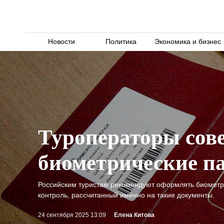
Новости
Политика
Экономика и бизнес
Туроператоры сове
биометрические па
Российским туристам рекомендуют оформлять биометри
контроль, рассчитанный именно на такие документы.
24 сентября 2025 13:09
Елена Китова