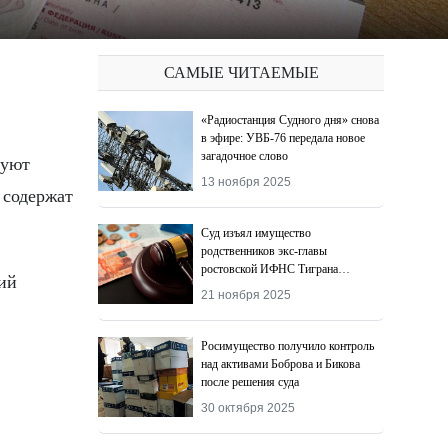
САМЫЕ ЧИТАЕМЫЕ
«Радиостанция Судного дня» снова
в эфире: УВБ-76 передала новое
загадочное слово
13 ноября 2025
 содержат
Суд изъял имущество
родственников экс-главы
ростовской ИФНС Тиграна
ий
Додохяна
21 ноября 2025
Росимущество получило контроль
над активами Боброва и Бикова
после решения суда
30 октября 2025