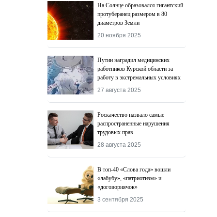
На Солнце образовался гигантский
протуберанец размером в 80
диаметров Земли
20 ноября 2025
Путин наградил медицинских
работников Курской области за
работу в экстремальных условиях
27 августа 2025
Роскачество назвалo самые
распространенные нарушения
трудовых прав
28 августа 2025
В топ-40 «Слова года» вошли
«лабубу», «патриотизм» и
«договорнячок»
3 сентября 2025