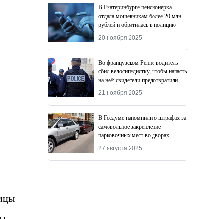
В Екатеринбурге пенсионерка
отдала мошенникам более 20 млн
рублей и обратилась в полицию
20 ноября 2025
Во французском Ренне водитель
сбил велосипедистку, чтобы напасть
на неё: свидетели предотвратили
преступление
21 ноября 2025
В Госдуме напомнили о штрафах за
самовольное закрепление
парковочных мест во дворах
27 августа 2025
ицы
ты