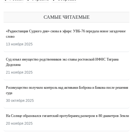
САМЫЕ ЧИТАЕМЫЕ
«Радиостанция Судного дня» снова в эфире: УВБ-76 передала новое загадочное
слово
13 ноября 2025
Суд изъял имущество родственников экс-главы ростовской ИФНС Тиграна
Додохяна
21 ноября 2025
Росимущество получило контроль над активами Боброва и Бикова после решения
суда
30 октября 2025
На Солнце образовался гигантский протуберанец размером в 80 диаметров Земли
20 ноября 2025