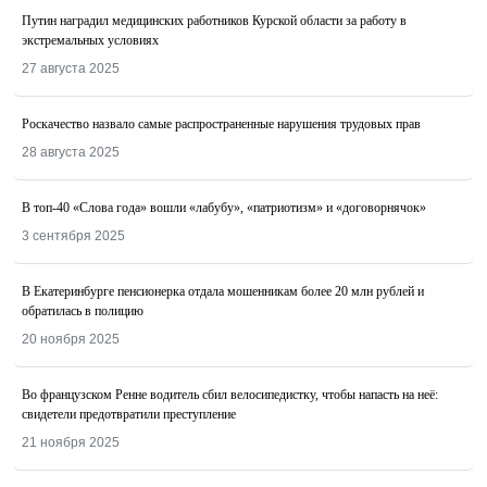
Путин наградил медицинских работников Курской области за работу в
экстремальных условиях
27 августа 2025
Роскачество назвалo самые распространенные нарушения трудовых прав
28 августа 2025
В топ-40 «Слова года» вошли «лабубу», «патриотизм» и «договорнячок»
3 сентября 2025
В Екатеринбурге пенсионерка отдала мошенникам более 20 млн рублей и
обратилась в полицию
20 ноября 2025
Во французском Ренне водитель сбил велосипедистку, чтобы напасть на неё:
свидетели предотвратили преступление
21 ноября 2025