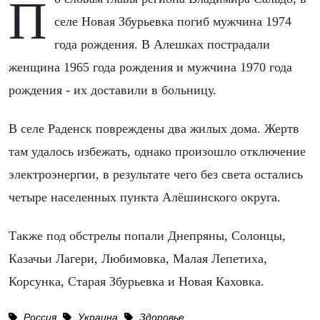
По словам главы региона Владимира Сальдо, в
селе Новая Збурьевка погиб мужчина 1974
года рождения. В Алешках пострадали
женщина 1965 года рождения и мужчина 1970 года
рождения - их доставили в больницу.
В селе Раденск повреждены два жилых дома. Жертв
там удалось избежать, однако произошло отключение
электроэнергии, в результате чего без света остались
четыре населенных пункта Алёшинского округа.
Также под обстрелы попали Днепряны, Солонцы,
Казачьи Лагери, Любимовка, Малая Лепетиха,
Корсунка, Старая Збурьевка и Новая Каховка.
Россия
Украина
Здоровье