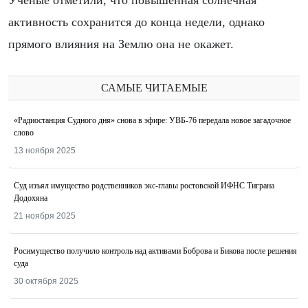
Учёные отметили, что повышенная солнечная
активность сохранится до конца недели, однако
прямого влияния на Землю она не окажет.
САМЫЕ ЧИТАЕМЫЕ
«Радиостанция Судного дня» снова в эфире: УВБ-76 передала новое загадочное
слово
13 ноября 2025
Суд изъял имущество родственников экс-главы ростовской ИФНС Тиграна
Додохяна
21 ноября 2025
Росимущество получило контроль над активами Боброва и Бикова после решения
суда
30 октября 2025