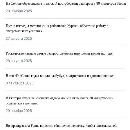
На Солнце образовался гигантский протуберанец размером в 80 диаметров Земли
20 ноября 2025
Путин наградил медицинских работников Курской области за работу в
экстремальных условиях
27 августа 2025
Роскачество назвалo самые распространенные нарушения трудовых прав
28 августа 2025
В топ-40 «Слова года» вошли «лабубу», «патриотизм» и «договорнячок»
3 сентября 2025
В Екатеринбурге пенсионерка отдала мошенникам более 20 млн рублей и
обратилась в полицию
20 ноября 2025
Во французском Ренне водитель сбил велосипедистку, чтобы напасть на неё: