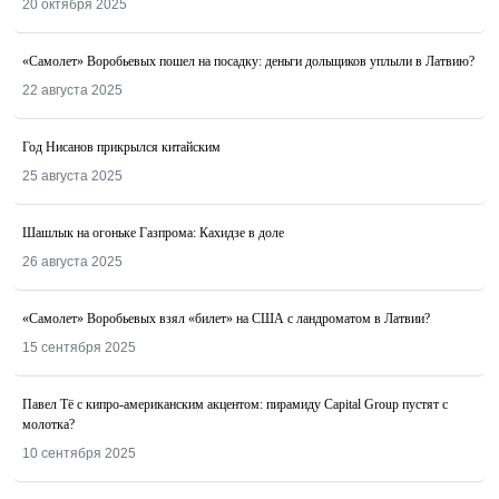
20 октября 2025
«Самолет» Воробьевых пошел на посадку: деньги дольщиков уплыли в Латвию?
22 августа 2025
Год Нисанов прикрылся китайским
25 августа 2025
Шашлык на огоньке Газпрома: Кахидзе в доле
26 августа 2025
«Самолет» Воробьевых взял «билет» на США с ландроматом в Латвии?
15 сентября 2025
Павел Тё с кипро-американским акцентом: пирамиду Capital Group пустят с
молотка?
10 сентября 2025