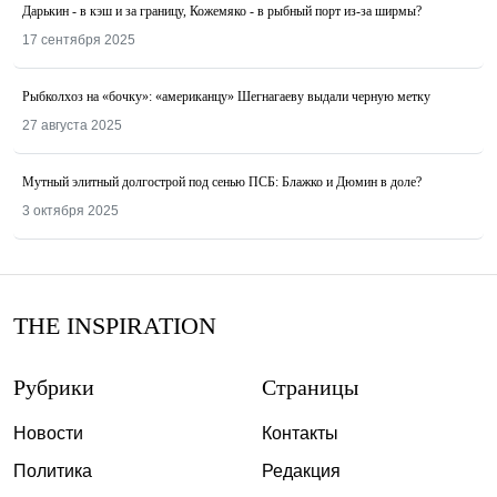
Дарькин - в кэш и за границу, Кожемяко - в рыбный порт из-за ширмы?
17 сентября 2025
Рыбколхоз на «бочку»: «американцу» Шегнагаеву выдали черную метку
27 августа 2025
Мутный элитный долгострой под сенью ПСБ: Блажко и Дюмин в доле?
3 октября 2025
THE INSPIRATION
Рубрики
Страницы
Новости
Контакты
Политика
Редакция