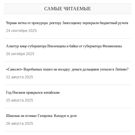
САМЫЕ ЧИТАЕМЫЕ
Черная метка от прокурора: ректору Запесоцкому перекрыли бюджетный ручеек
24 сентября 2025
Алкотур вице-губернатора Иноземцева и байки от губернатора Филимонова
20 октября 2025
«Самолет» Воробьевых пошел на посадку: деньги дольщиков уплыли в Латвию?
22 августа 2025
Год Нисанов прикрылся китайским
25 августа 2025
Шашлык на огоньке Газпрома: Кахидзе в доле
26 августа 2025