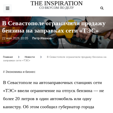
THE INSPIRATION
СО ВКУСОМ ПО ДЕЛУ
В Севастополе ограничили продажу
бензина на заправках сети «ТЭС»
22 мая 2026 10:05
Петр Иванов
Фото: https://www.hse.ru/data/2025/09/26/155273292/1iStock-1911395310.jpg
Главная
Новости
В Севастополе ограничили продажу бензина на
заправках сети «ТЭС»
# Экономика и бизнес
В Севастополе на автозаправочных станциях сети
«ТЭС» ввели ограничение на отпуск бензина — не
более 20 литров в один автомобиль или одну
канистру. Об этом сообщил губернатор города