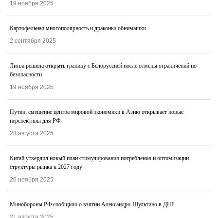
19 ноября 2025
Картофельная многополярность и драконьи обнимашки
2 сентября 2025
Литва решила открыть границу с Белоруссией после отмены ограничений по
безопасности
19 ноября 2025
Путин: смещение центра мировой экономики в Азию открывает новые
перспективы для РФ
28 августа 2025
Китай утвердил новый план стимулирования потребления и оптимизации
структуры рынка к 2027 году
26 ноября 2025
Минобороны РФ сообщило о взятии Александро-Шультино в ДНР
21 августа 2025