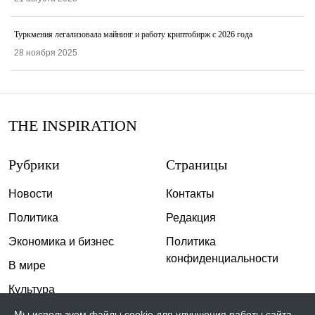
Туркмения легализовала майнинг и работу криптобирж с 2026 года
28 ноября 2025
THE INSPIRATION
Рубрики
Страницы
Новости
Контакты
Политика
Редакция
Экономика и бизнес
Политика
конфиденциальности
В мире
Культура
Спорт
Мы используем файлы cookie для улучшения работы сайта.