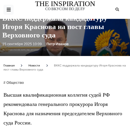
THE INSPIRATION
СО ВКУСОМ ПО ДЕЛУ
ВККС поддержала кандидатуру
Игоря Краснова на пост главы
Верховного суда
15 сентября 2025 10:09
Петр Иванов
Фото: https://s0.rbk.ru/v6_top_pics/media/img/2/42/347177412119422.jpeg
Главная
Новости
ВККС поддержала кандидатуру Игоря Краснова на
пост главы Верховного суда
# Общество
Высшая квалификационная коллегия судей РФ
рекомендовала генерального прокурора Игоря
Краснова для назначения председателем Верховного
суда России.