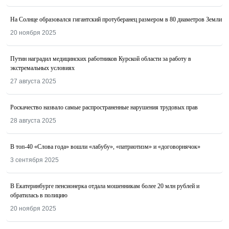
На Солнце образовался гигантский протуберанец размером в 80 диаметров Земли
20 ноября 2025
Путин наградил медицинских работников Курской области за работу в
экстремальных условиях
27 августа 2025
Роскачество назвалo самые распространенные нарушения трудовых прав
28 августа 2025
В топ-40 «Слова года» вошли «лабубу», «патриотизм» и «договорнячок»
3 сентября 2025
В Екатеринбурге пенсионерка отдала мошенникам более 20 млн рублей и
обратилась в полицию
20 ноября 2025