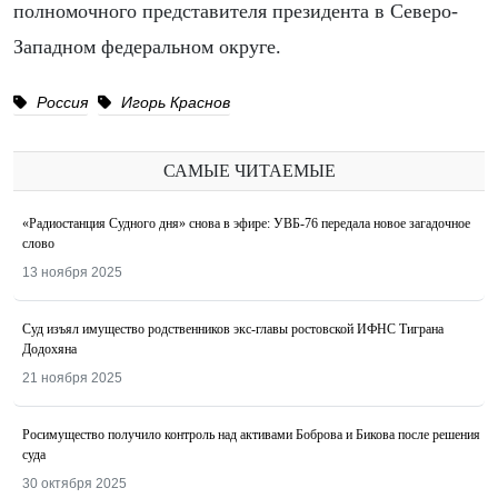
полномочного представителя президента в Северо-
Западном федеральном округе.
Россия
Игорь Краснов
САМЫЕ ЧИТАЕМЫЕ
«Радиостанция Судного дня» снова в эфире: УВБ-76 передала новое загадочное
слово
13 ноября 2025
Суд изъял имущество родственников экс-главы ростовской ИФНС Тиграна
Додохяна
21 ноября 2025
Росимущество получило контроль над активами Боброва и Бикова после решения
суда
30 октября 2025