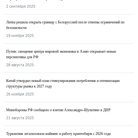
2 сентября 2025
Литва решила открыть границу с Белоруссией после отмены ограничений по
безопасности
19 ноября 2025
Путин: смещение центра мировой экономики в Азию открывает новые
перспективы для РФ
28 августа 2025
Китай утвердил новый план стимулирования потребления и оптимизации
структуры рынка к 2027 году
26 ноября 2025
Минобороны РФ сообщило о взятии Александро-Шультино в ДНР
21 августа 2025
Туркмения легализовала майнинг и работу криптобирж с 2026 года