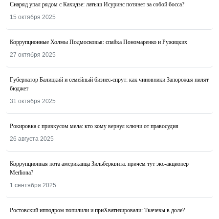
Снаряд упал рядом с Кахидзе: латыш Исуринс потянет за собой босса?
15 октября 2025
Коррупционные Холмы Подмосковья: спайка Пономаренко и Ружицких
27 октября 2025
Губернатор Балицкий и семейный бизнес-спрут: как чиновники Запорожья пилят
бюджет
31 октября 2025
Рокировка с привкусом мела: кто кому вернул ключи от правосудия
26 августа 2025
Коррупционная нота американца Зильберквита: причем тут экс-акционер
Merliona?
1 сентября 2025
Ростовский ипподром попилили и приХватизировали: Ткачевы в доле?