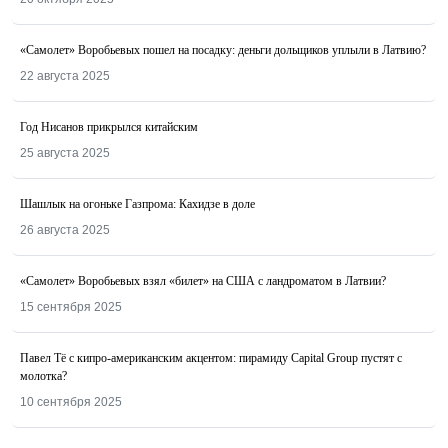
«Самолет» Воробьевых пошел на посадку: деньги дольщиков уплыли в Латвию?
22 августа 2025
Год Нисанов прикрылся китайским
25 августа 2025
Шашлык на огоньке Газпрома: Кахидзе в доле
26 августа 2025
«Самолет» Воробьевых взял «билет» на США с ландроматом в Латвии?
15 сентября 2025
Павел Тё с кипро-американским акцентом: пирамиду Capital Group пустят с
молотка?
10 сентября 2025