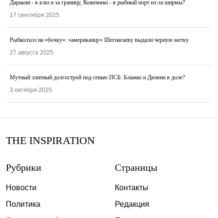
Дарькин - в кэш и за границу, Кожемяко - в рыбный порт из-за ширмы?
17 сентября 2025
Рыбколхоз на «бочку»: «американцу» Шегнагаеву выдали черную метку
27 августа 2025
Мутный элитный долгострой под сенью ПСБ: Блажко и Дюмин в доле?
3 октября 2025
THE INSPIRATION
Рубрики
Страницы
Новости
Контакты
Политика
Редакция