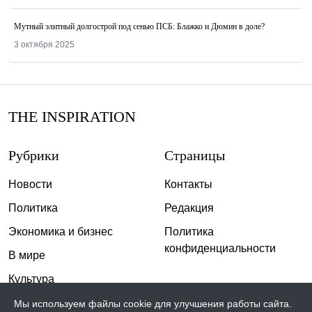
Мутный элитный долгострой под сенью ПСБ: Блажко и Дюмин в доле?
3 октября 2025
THE INSPIRATION
Рубрики
Страницы
Новости
Контакты
Политика
Редакция
Экономика и бизнес
Политика
конфиденциальности
В мире
Культура
Спорт
Мы используем файлы cookie для улучшения работы сайта.