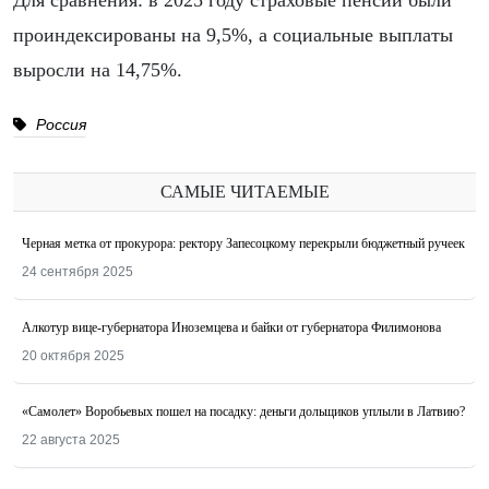
Для сравнения: в 2025 году страховые пенсии были
проиндексированы на 9,5%, а социальные выплаты
выросли на 14,75%.
Россия
САМЫЕ ЧИТАЕМЫЕ
Черная метка от прокурора: ректору Запесоцкому перекрыли бюджетный ручеек
24 сентября 2025
Алкотур вице-губернатора Иноземцева и байки от губернатора Филимонова
20 октября 2025
«Самолет» Воробьевых пошел на посадку: деньги дольщиков уплыли в Латвию?
22 августа 2025