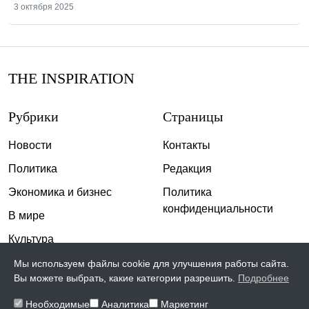
3 октября 2025
THE INSPIRATION
Рубрики
Страницы
Новости
Контакты
Политика
Редакция
Экономика и бизнес
Политика
конфиденциальности
В мире
Культура
Спорт
Мы используем файлы cookie для улучшения работы сайта.
Вы можете выбрать, какие категории разрешить.
Подробнее
Общество
Необходимые
Аналитика
Маркетинг