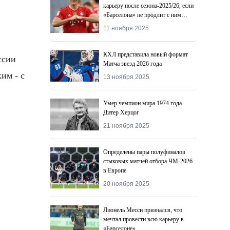
карьеру после сезона-2025/26, если
«Барселона» не продлит с ним
контракт
11 ноября 2025
КХЛ представила новый формат
ссии
Матча звезд 2026 года
им - с
13 ноября 2025
Умер чемпион мира 1974 года
Дитер Херцог
21 ноября 2025
Определены пары полуфиналов
стыковых матчей отбора ЧМ-2026
в Европе
20 ноября 2025
Лионель Месси признался, что
мечтал провести всю карьеру в
«Барселоне»