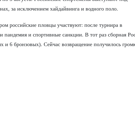
нах, за исключением хайдайвинга и водного поло.
ором российские пловцы участвуют: после турнира в
и пандемия и спортивные санкции. В тот раз сборная Ро
ых и 6 бронзовых). Сейчас возвращение получилось громк