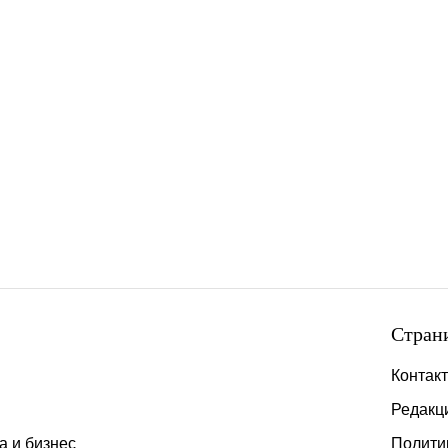
Стран
Контак
Редакц
а и бизнес
Полити