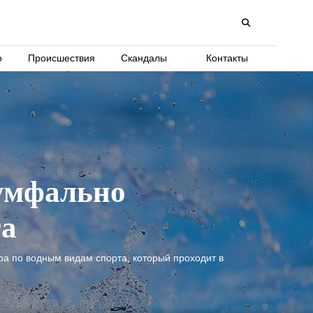
о
Происшествия
Скандалы
Контакты
иумфально
та
а по водным видам спорта, который проходит в