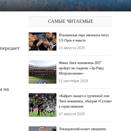
САМЫЕ ЧИТАЕМЫЕ
Итальянская пара завоевала титул
US Open в миксте
21 августа 2025
Финал Лиги чемпионов-2027
пройдет на стадионе «Эр-Рияд
Метрополитано»
11 сентября 2025
м на
«Кайрат» вышел в групповой этап
Лиги чемпионов, обыграв «Селтик»
в серии пенальти
27 августа 2025
Левандовский может завершить