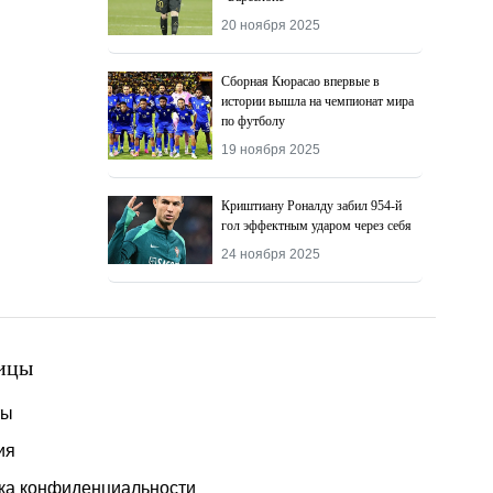
20 ноября 2025
Сборная Кюрасао впервые в
истории вышла на чемпионат мира
по футболу
19 ноября 2025
Криштиану Роналду забил 954-й
гол эффектным ударом через себя
24 ноября 2025
ицы
ты
ия
ка конфиденциальности