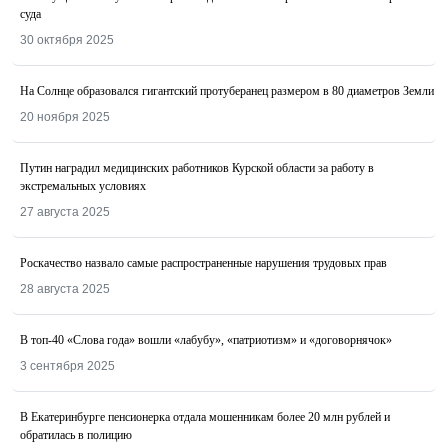
суда
30 октября 2025
На Солнце образовался гигантский протуберанец размером в 80 диаметров Земли
20 ноября 2025
Путин наградил медицинских работников Курской области за работу в
экстремальных условиях
27 августа 2025
Роскачество назвалo самые распространенные нарушения трудовых прав
28 августа 2025
В топ-40 «Слова года» вошли «лабубу», «патриотизм» и «договорнячок»
3 сентября 2025
В Екатеринбурге пенсионерка отдала мошенникам более 20 млн рублей и
обратилась в полицию