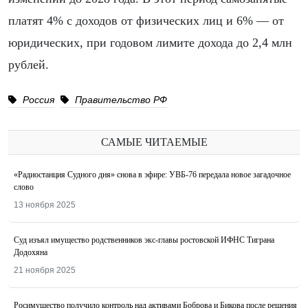
платят 4% с доходов от физических лиц и 6% — от
юридических, при годовом лимите дохода до 2,4 млн
рублей.
Россия
Правительство РФ
САМЫЕ ЧИТАЕМЫЕ
«Радиостанция Судного дня» снова в эфире: УВБ-76 передала новое загадочное
слово
13 ноября 2025
Суд изъял имущество родственников экс-главы ростовской ИФНС Тиграна
Додохяна
21 ноября 2025
Росимущество получило контроль над активами Боброва и Бикова после решения