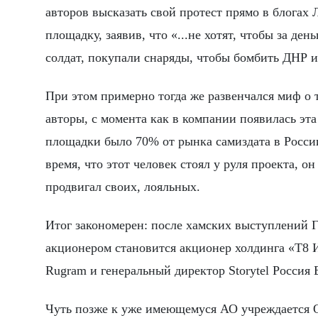
авторов высказать свой протест прямо в блогах 
площадку, заявив, что «...не хотят, чтобы за де
солдат, покупали снаряды, чтобы бомбить ДНР 
При этом примерно тогда же развенчался миф о 
авторы, с момента как в компании появилась эта
площадки было 70% от рынка самиздата в России
время, что этот человек стоял у руля проекта, 
продвигал своих, лояльных.
Итог закономерен: после хамских выступлений 
акционером становится акционер холдинга «Т8 
Rugram и генеральный директор Storytel Россия
Чуть позже к уже имеющемуся АО учреждается О