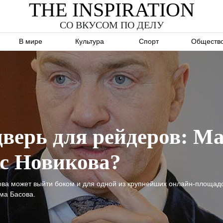
THE INSPIRATION
СО ВКУСОМ ПО ДЕЛУ
В мире
Культура
Спорт
Обществ
 дверь для рейдеров: М
ес Новикова?
ова может выйти боком и для одной из крупнейших онлайн-площадок
ма Басова.