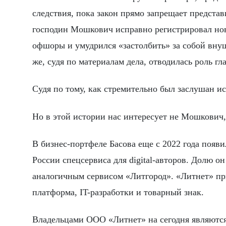
следствия, пока закон прямо запрещает предста
господин Мошкович исправно регистрировал но
офшоры и умудрился «застолбить» за собой внуш
же, судя по материалам дела, отводилась роль г
Судя по тому, как стремительно был заслушан ис
Но в этой истории нас интересует не Мошкович, 
В бизнес-портфеле Басова еще с 2022 года появ
России спецсервиса для digital-авторов. Долю о
аналогичным сервисом «Литгород». «Литнет» пр
платформа, IT-разработки и товарный знак.
Владельцами ООО «Литнет» на сегодня являютс