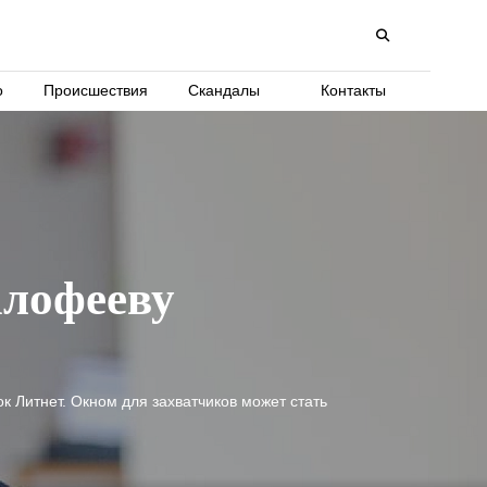
о
Происшествия
Скандалы
Контакты
алофееву
 Литнет. Окном для захватчиков может стать