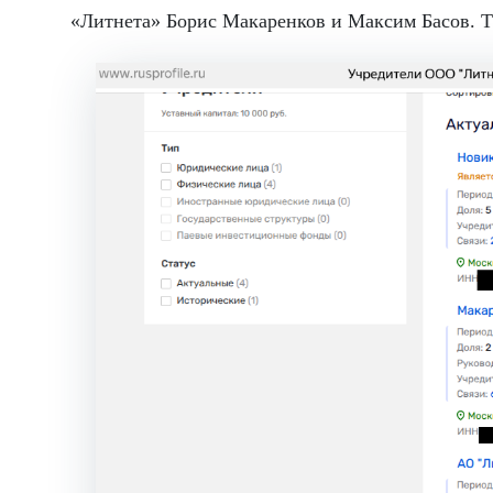
«Литнета» Борис Макаренков и Максим Басов. Т