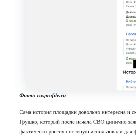
Фото: rusprofile.ru
Сама история площадки довольно интересна и ск
Грушко, который после начала СВО цинично заяв
фактически россиян вслепую использовали для 