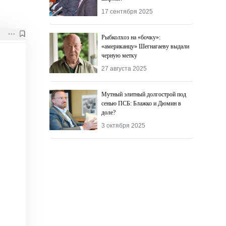
17 сентября 2025
Рыбколхоз на «бочку»:
«американцу» Шегнагаеву выдали
черную метку
27 августа 2025
Мутный элитный долгострой под
сенью ПСБ: Блажко и Дюмин в
доле?
3 октября 2025