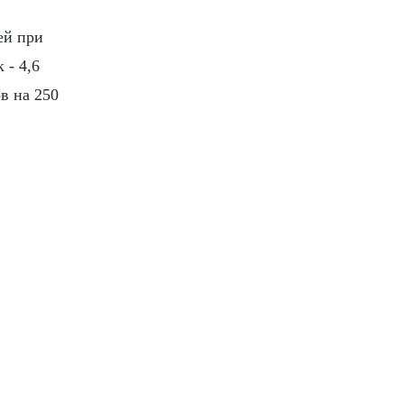
ей при
 - 4,6
в на 250