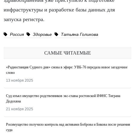
здравоохранения уже приступило к подготовке
инфраструктуры и разработке базы данных для
запуска регистра.
Россия
Здоровье
Татьяна Голикова
САМЫЕ ЧИТАЕМЫЕ
«Радиостанция Судного дня» снова в эфире: УВБ-76 передала новое загадочное
слово
13 ноября 2025
Суд изъял имущество родственников экс-главы ростовской ИФНС Тиграна
Додохяна
21 ноября 2025
Росимущество получило контроль над активами Боброва и Бикова после решения
суда