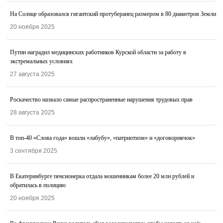
На Солнце образовался гигантский протуберанец размером в 80 диаметров Земли
20 ноября 2025
Путин наградил медицинских работников Курской области за работу в
экстремальных условиях
27 августа 2025
Роскачество назвалo самые распространенные нарушения трудовых прав
28 августа 2025
В топ-40 «Слова года» вошли «лабубу», «патриотизм» и «договорнячок»
3 сентября 2025
В Екатеринбурге пенсионерка отдала мошенникам более 20 млн рублей и
обратилась в полицию
20 ноября 2025