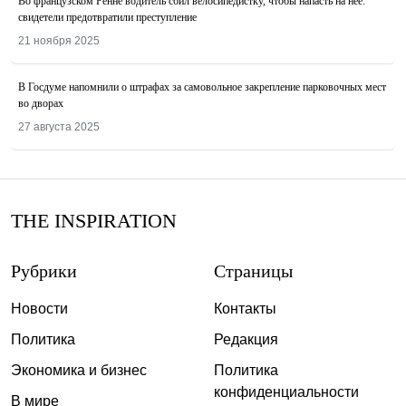
Во французском Ренне водитель сбил велосипедистку, чтобы напасть на неё:
свидетели предотвратили преступление
21 ноября 2025
В Госдуме напомнили о штрафах за самовольное закрепление парковочных мест
во дворах
27 августа 2025
THE INSPIRATION
Рубрики
Страницы
Новости
Контакты
Политика
Редакция
Экономика и бизнес
Политика
конфиденциальности
В мире