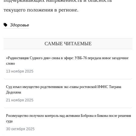
подчеркивающих напряженность и опасность
текущего положения в регионе.
Здоровье
САМЫЕ ЧИТАЕМЫЕ
«Радиостанция Судного дня» снова в эфире: УВБ-76 передала новое загадочное
слово
13 ноября 2025
Суд изъял имущество родственников экс-главы ростовской ИФНС Тиграна
Додохяна
21 ноября 2025
Росимущество получило контроль над активами Боброва и Бикова после решения
суда
30 октября 2025