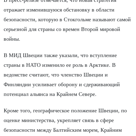
В пресс-релизе отмечается, что новая стратегия
отражает изменившуюся обстановку в области
безопасности, которую в Стокгольме называют самой
серьезной для страны со времен Второй мировой
войны.
В МИД Швеции также указали, что вступление
страны в НАТО изменило ее роль в Арктике. В
ведомстве считают, что членство Швеции и
Финляндии усиливает оборону и сдерживающий
потенциал альянса на Крайнем Севере.
Кроме того, географическое положение Швеции, по
оценке министерства, укрепляет связь в сфере
безопасности между Балтийским морем, Крайним