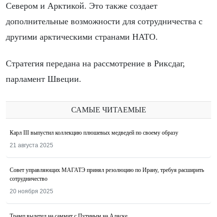
Севером и Арктикой. Это также создает
дополнительные возможности для сотрудничества с
другими арктическими странами НАТО.
Стратегия передана на рассмотрение в Риксдаг,
парламент Швеции.
САМЫЕ ЧИТАЕМЫЕ
Карл III выпустил коллекцию плюшевых медведей по своему образу
21 августа 2025
Совет управляющих МАГАТЭ принял резолюцию по Ирану, требуя расширить
сотрудничество
20 ноября 2025
Трамп вылетел на саммит с Путиным на Аляске