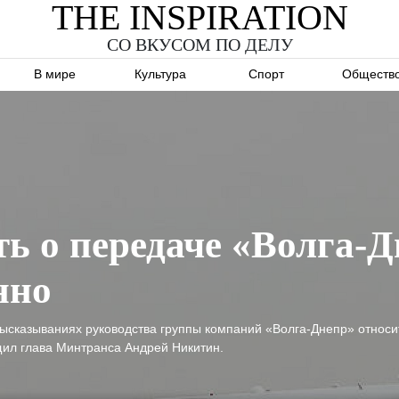
THE INSPIRATION
СО ВКУСОМ ПО ДЕЛУ
В мире
Культура
Спорт
Обществ
ь о передаче «Волга-Д
нно
 высказываниях руководства группы компаний «Волга-Днепр» отно
щил глава Минтранса Андрей Никитин.