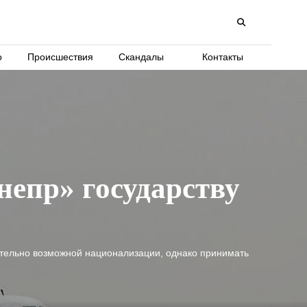
о
Происшествия
Скандалы
Контакты
непр» государству
сительно возможной национализации, однако принимать