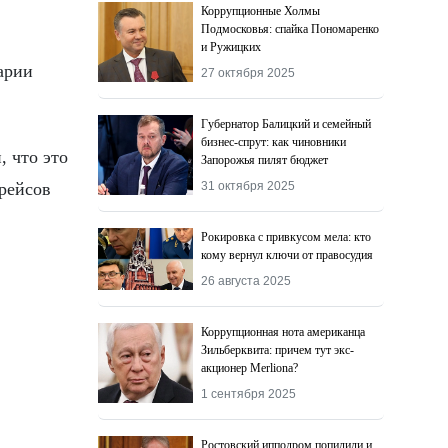
Коррупционные Холмы
Подмосковья: спайка Пономаренко
и Ружицких
арии
27 октября 2025
Губернатор Балицкий и семейный
бизнес-спрут: как чиновники
 что это
Запорожья пилят бюджет
 рейсов
31 октября 2025
Рокировка с привкусом мела: кто
кому вернул ключи от правосудия
26 августа 2025
Коррупционная нота американца
Зильберквита: причем тут экс-
акционер Merliona?
1 сентября 2025
Ростовский ипподром попилили и