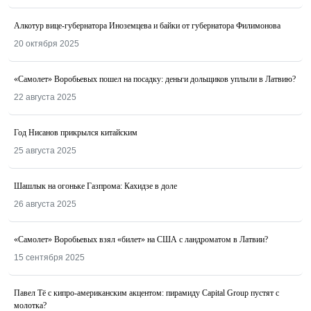
Алкотур вице-губернатора Иноземцева и байки от губернатора Филимонова
20 октября 2025
«Самолет» Воробьевых пошел на посадку: деньги дольщиков уплыли в Латвию?
22 августа 2025
Год Нисанов прикрылся китайским
25 августа 2025
Шашлык на огоньке Газпрома: Кахидзе в доле
26 августа 2025
«Самолет» Воробьевых взял «билет» на США с ландроматом в Латвии?
15 сентября 2025
Павел Тё с кипро-американским акцентом: пирамиду Capital Group пустят с
молотка?