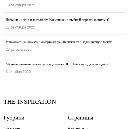
10 сентября 2025
Дарькин - в кэш и за границу, Кожемяко - в рыбный порт из-за ширмы?
17 сентября 2025
Рыбколхоз на «бочку»: «американцу» Шегнагаеву выдали черную метку
27 августа 2025
Мутный элитный долгострой под сенью ПСБ: Блажко и Дюмин в доле?
3 октября 2025
THE INSPIRATION
Рубрики
Страницы