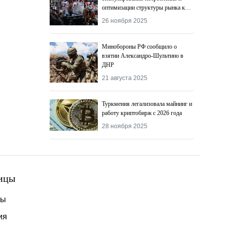
оптимизации структуры рынка к
2027 году
26 ноября 2025
Минобороны РФ сообщило о
взятии Александро-Шультино в
ДНР
21 августа 2025
Туркмения легализовала майнинг и
работу криптобирж с 2026 года
28 ноября 2025
ицы
ты
ия