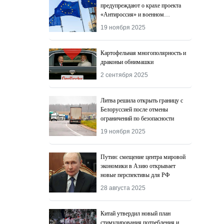
предупреждают о крахе проекта
«Антироссия» и военном
поражении Киева
19 ноября 2025
Картофельная многополярность и
драконьи обнимашки
2 сентября 2025
Литва решила открыть границу с
Белоруссией после отмены
ограничений по безопасности
19 ноября 2025
Путин: смещение центра мировой
экономики в Азию открывает
новые перспективы для РФ
28 августа 2025
Китай утвердил новый план
стимулирования потребления и