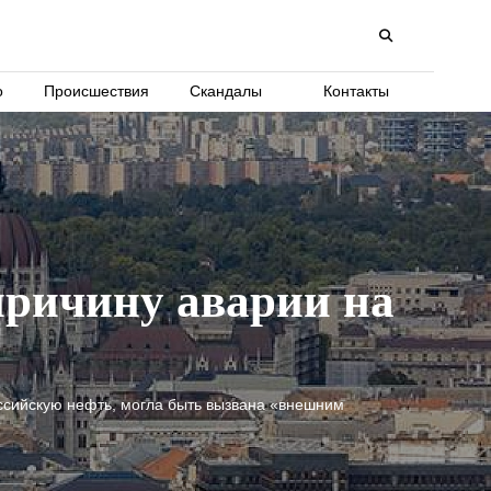
о
Происшествия
Скандалы
Контакты
причину аварии на
сийскую нефть, могла быть вызвана «внешним