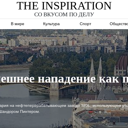
THE INSPIRATION
СО ВКУСОМ ПО ДЕЛУ
В мире
Культура
Спорт
Обществ
ешнее нападение как 
авария на нефтеперерабатывающем заводе MOL, использующем рос
 Шандором Пинтером.