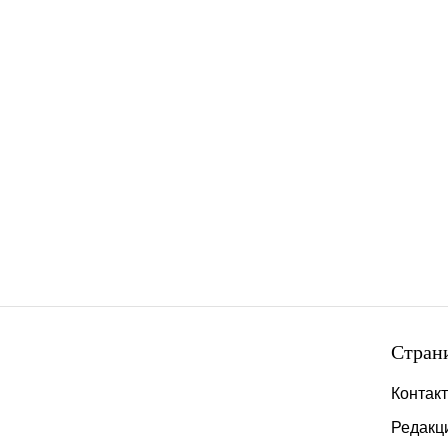
Стран
Контак
Редакц