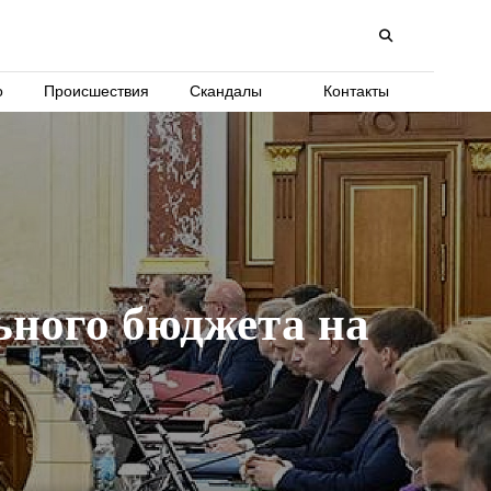
о
Происшествия
Скандалы
Контакты
ьного бюджета на
.