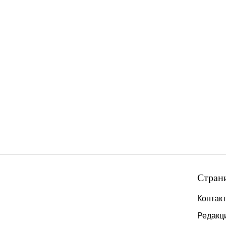
Стран
Контак
Редакц