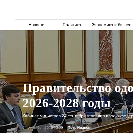
Новости
Политика
Экономика и бизнес
Правительство одо
2026-2028 годы
Кабинет министров 24 сентября утвердил проект федер
24 сентября 2025 16:09
Петр Иванов