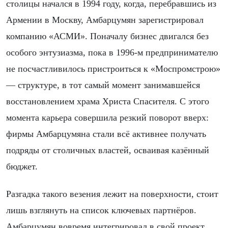
столицы начался в 1994 году, когда, перебравшись из
Армении в Москву, Амбарцумян зарегистрировал
компанию «АСМИ». Поначалу бизнес двигался без
особого энтузиазма, пока в 1996-м предпринимателю
не посчастливилось пристроиться к «Моспромстрою»
— структуре, в тот самый момент занимавшейся
восстановлением храма Христа Спасителя. С этого
момента карьера совершила резкий поворот вверх:
фирмы Амбарцумяна стали всё активнее получать
подряды от столичных властей, осваивая казённый
бюджет.
Разгадка такого везения лежит на поверхности, стоит
лишь взглянуть на список ключевых партнёров.
Амбарцумян вовремя интегрировал в свой проект