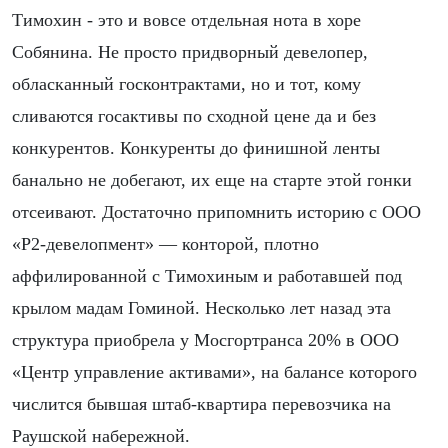
Тимохин - это и вовсе отдельная нота в хоре
Собянина. Не просто придворный девелопер,
обласканный госконтрактами, но и тот, кому
сливаются госактивы по сходной цене да и без
конкурентов. Конкуренты до финишной ленты
банально не добегают, их еще на старте этой гонки
отсеивают. Достаточно припомнить историю с ООО
«Р2-девелопмент» — конторой, плотно
аффилированной с Тимохиным и работавшей под
крылом мадам Гоминой. Несколько лет назад эта
структура приобрела у Мосгортранса 20% в ООО
«Центр управление активами», на балансе которого
числится бывшая штаб-квартира перевозчика на
Раушской набережной.