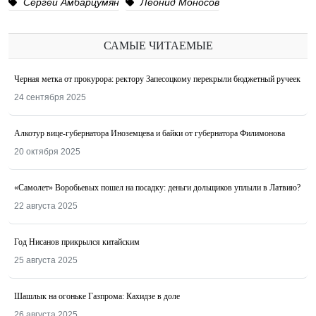
Сергей Амбарцумян
Леонид Моносов
САМЫЕ ЧИТАЕМЫЕ
Черная метка от прокурора: ректору Запесоцкому перекрыли бюджетный ручеек
24 сентября 2025
Алкотур вице-губернатора Иноземцева и байки от губернатора Филимонова
20 октября 2025
«Самолет» Воробьевых пошел на посадку: деньги дольщиков уплыли в Латвию?
22 августа 2025
Год Нисанов прикрылся китайским
25 августа 2025
Шашлык на огоньке Газпрома: Кахидзе в доле
26 августа 2025