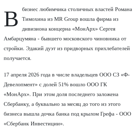
В бизнес любимчика столичных властей Романа
Тимохина из MR Group вошла фирма из
дивизиона концерна «МонАрх» Сергея
Амбарцумяна - бывшего московского чиновника от
стройки. Эдакий дуэт из придворных прихлебателей
получается.
17 апреля 2026 года в числе владельцев ООО СЗ «Ф-
Девелопмент» с долей 51% вошло ООО ГК
«МонАрх». При этом доля последнего заложена
Сбербанку, а буквально за месяц до того из этого
бизнеса вышла дочка банка под крылом Грефа - ООО
«Сбербанк Инвестиции».