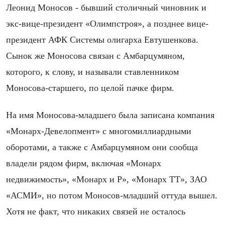
Леонид Моносов - бывший столичный чиновник и
экс-вице-президент «Олимпстроя», а позднее вице-
президент АФК Системы олигарха Евтушенкова.
Сынок же Моносова связан с Амбарцумяном,
которого, к слову, и называли ставленником
Моносова-старшего, по целой пачке фирм.
На имя Моносова-младшего была записана компания
«Монарх-Девелопмент» с многомиллиардными
оборотами, а также с Амбарцумяном они сообща
владели рядом фирм, включая «Монарх
недвижимость», «Монарх и Р», «Монарх ТТ», ЗАО
«АСМИ», но потом Моносов-младший оттуда вышел.
Хотя не факт, что никаких связей не осталось