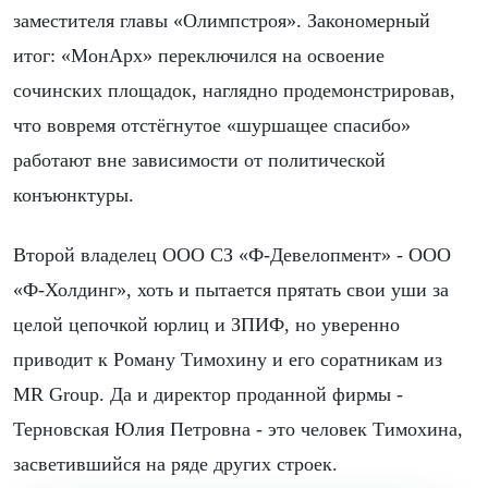
заместителя главы «Олимпстроя». Закономерный
итог: «МонАрх» переключился на освоение
сочинских площадок, наглядно продемонстрировав,
что вовремя отстёгнутое «шуршащее спасибо»
работают вне зависимости от политической
конъюнктуры.
Второй владелец ООО СЗ «Ф-Девелопмент» - ООО
«Ф-Холдинг», хоть и пытается прятать свои уши за
целой цепочкой юрлиц и ЗПИФ, но уверенно
приводит к Роману Тимохину и его соратникам из
MR Group. Да и директор проданной фирмы -
Терновская Юлия Петровна - это человек Тимохина,
засветившийся на ряде других строек.