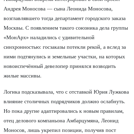
Андрея Моносова — сына Леонида Моносова,
возглавлявшего тогда департамент городского заказа
Москвы. С появлением такого союзника дела группы
«МонАрх» наладились с удивительной
синхронностью: госзаказы потекли рекой, а вслед за
ними подтянулись и земельные участки, на которых
новоиспечённый девелопер принялся возводить
жилые массивы.
Логика подсказывала, что с отставкой Юрия Лужкова
влияние столичных подрядчиков должно ослабнуть.
Но пока другие адаптировались к новым правилам,
отец делового компаньона Амбарцумяна, Леонид
Моносов, лишь укрепил позиции, получив пост