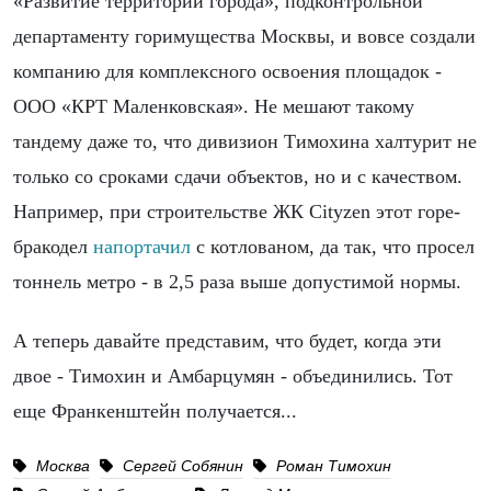
«Развитие территорий города», подконтрольной
департаменту горимущества Москвы, и вовсе создали
компанию для комплексного освоения площадок -
ООО «КРТ Маленковская». Не мешают такому
тандему даже то, что дивизион Тимохина халтурит не
только со сроками сдачи объектов, но и с качеством.
Например, при строительстве ЖК Cityzen этот горе-
бракодел
напортачил
с котлованом, да так, что просел
тоннель метро - в 2,5 раза выше допустимой нормы.
А теперь давайте представим, что будет, когда эти
двое - Тимохин и Амбарцумян - объединились. Тот
еще Франкенштейн получается...
Москва
Сергей Собянин
Роман Тимохин