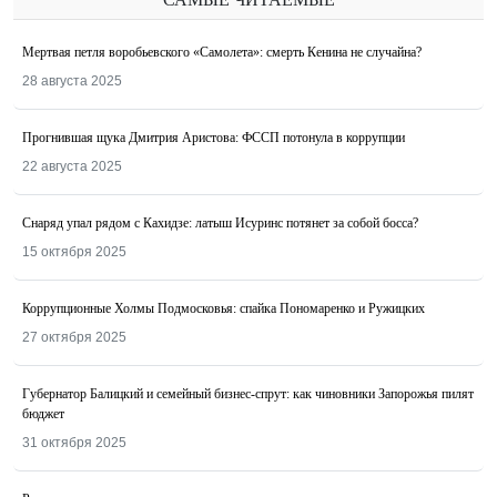
Мертвая петля воробьевского «Самолета»: смерть Кенина не случайна?
28 августа 2025
Прогнившая щука Дмитрия Аристова: ФССП потонула в коррупции
22 августа 2025
Снаряд упал рядом с Кахидзе: латыш Исуринс потянет за собой босса?
15 октября 2025
Коррупционные Холмы Подмосковья: спайка Пономаренко и Ружицких
27 октября 2025
Губернатор Балицкий и семейный бизнес-спрут: как чиновники Запорожья пилят
бюджет
31 октября 2025