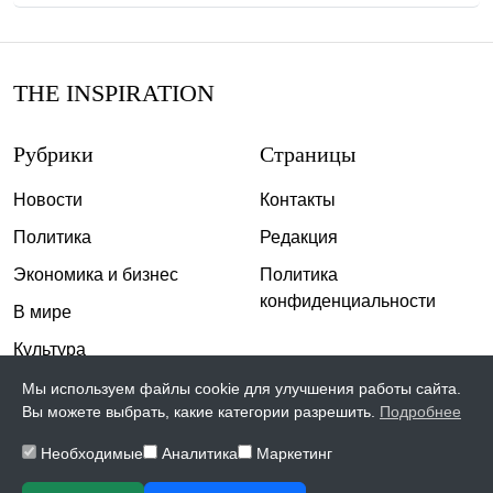
THE INSPIRATION
Рубрики
Страницы
Новости
Контакты
Политика
Редакция
Экономика и бизнес
Политика
конфиденциальности
В мире
Культура
Спорт
Мы используем файлы cookie для улучшения работы сайта.
Вы можете выбрать, какие категории разрешить.
Подробнее
Общество
Необходимые
Аналитика
Маркетинг
Происшествия