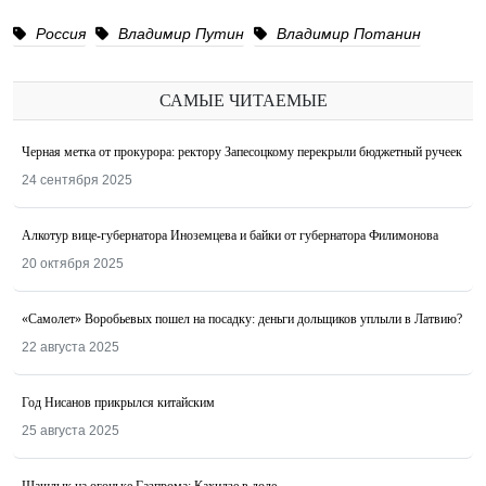
Россия
Владимир Путин
Владимир Потанин
САМЫЕ ЧИТАЕМЫЕ
Черная метка от прокурора: ректору Запесоцкому перекрыли бюджетный ручеек
24 сентября 2025
Алкотур вице-губернатора Иноземцева и байки от губернатора Филимонова
20 октября 2025
«Самолет» Воробьевых пошел на посадку: деньги дольщиков уплыли в Латвию?
22 августа 2025
Год Нисанов прикрылся китайским
25 августа 2025