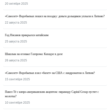
20 октября 2025
«Самолет» Воробьевых пошел на посадку: деньги дольщиков уплыли в Латвию?
22 августа 2025
Год Нисанов прикрылся китайским
25 августа 2025
Шашлык на огоньке Газпрома: Кахидзе в доле
26 августа 2025
«Самолет» Воробьевых взял «билет» на США с ландроматом в Латвии?
15 сентября 2025
Павел Тё с кипро-американским акцентом: пирамиду Capital Group пустят с
молотка?
10 сентября 2025