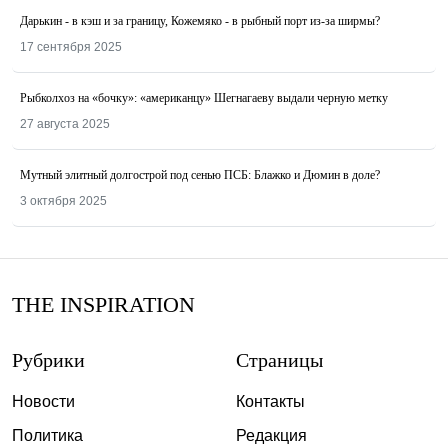
Дарькин - в кэш и за границу, Кожемяко - в рыбный порт из-за ширмы?
17 сентября 2025
Рыбколхоз на «бочку»: «американцу» Шегнагаеву выдали черную метку
27 августа 2025
Мутный элитный долгострой под сенью ПСБ: Блажко и Дюмин в доле?
3 октября 2025
THE INSPIRATION
Рубрики
Страницы
Новости
Контакты
Политика
Редакция