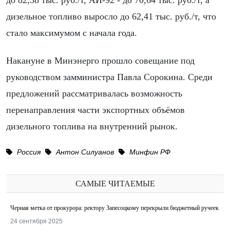
до 82,38 тыс. руб./т, АИ-92 - до 70,64 тыс. руб./т, а
дизельное топливо выросло до 62,41 тыс. руб./т, что
стало максимумом с начала года.
Накануне в Минэнерго прошло совещание под
руководством замминистра Павла Сорокина. Среди
предложений рассматривалась возможность
перенаправления части экспортных объёмов
дизельного топлива на внутренний рынок.
Россия
Антон Силуанов
Минфин РФ
САМЫЕ ЧИТАЕМЫЕ
Черная метка от прокурора: ректору Запесоцкому перекрыли бюджетный ручеек
24 сентября 2025