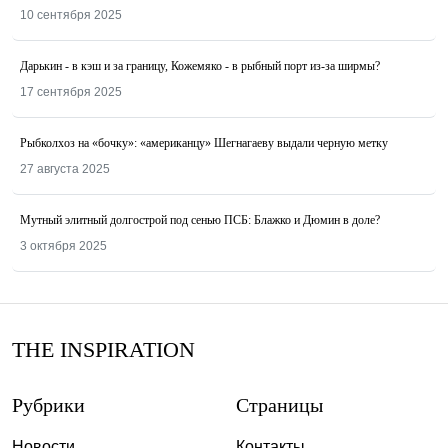
10 сентября 2025
Дарькин - в кэш и за границу, Кожемяко - в рыбный порт из-за ширмы?
17 сентября 2025
Рыбколхоз на «бочку»: «американцу» Шегнагаеву выдали черную метку
27 августа 2025
Мутный элитный долгострой под сенью ПСБ: Блажко и Дюмин в доле?
3 октября 2025
THE INSPIRATION
Рубрики
Страницы
Новости
Контакты