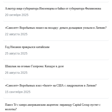
Алкотур вице-губернатора Иноземцева и байки от губернатора Филимонова
20 октября 2025
«Самолет» Воробьевых пошел на посадку: деньги дольщиков уплыли в Латвию?
22 августа 2025
Год Нисанов прикрылся китайским
25 августа 2025
Шашлык на огоньке Газпрома: Кахидзе в доле
26 августа 2025
«Самолет» Воробьевых взял «билет» на США с ландроматом в Латвии?
15 сентября 2025
Павел Тё с кипро-американским акцентом: пирамиду Capital Group пустят с
молотка?