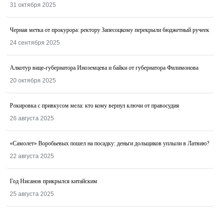
31 октября 2025
Черная метка от прокурора: ректору Запесоцкому перекрыли бюджетный ручеек
24 сентября 2025
Алкотур вице-губернатора Иноземцева и байки от губернатора Филимонова
20 октября 2025
Рокировка с привкусом мела: кто кому вернул ключи от правосудия
26 августа 2025
«Самолет» Воробьевых пошел на посадку: деньги дольщиков уплыли в Латвию?
22 августа 2025
Год Нисанов прикрылся китайским
25 августа 2025