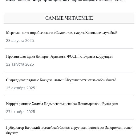
САМЫЕ ЧИТАЕМЫЕ
Мертвая петля воробьевского «Самолета»: смерть Кенина не случайна?
28 августа 2025
Прогнившая щука Дмитрия Аристова: ФССП потонула в коррупции
22 августа 2025
Снаряд упал рядом с Кахидзе: латыш Исуринс потянет за собой босса?
15 октября 2025
Коррупционные Холмы Подмосковья: спайка Пономаренко и Ружицких
27 октября 2025
Губернатор Балицкий и семейный бизнес-спрут: как чиновники Запорожья пилят
бюджет