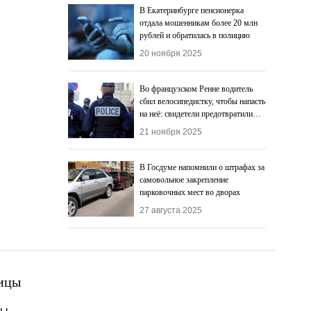
В Екатеринбурге пенсионерка
отдала мошенникам более 20 млн
рублей и обратилась в полицию
20 ноября 2025
Во французском Ренне водитель
сбил велосипедистку, чтобы напасть
на неё: свидетели предотвратили
преступление
21 ноября 2025
В Госдуме напомнили о штрафах за
самовольное закрепление
парковочных мест во дворах
27 августа 2025
ицы
ты