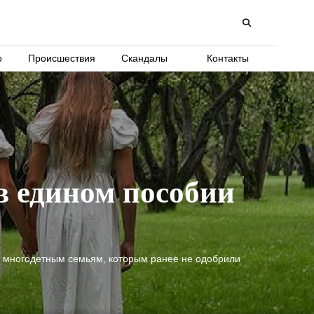
о
Происшествия
Скандалы
Контакты
в едином пособии
я многодетным семьям, которым ранее не одобрили