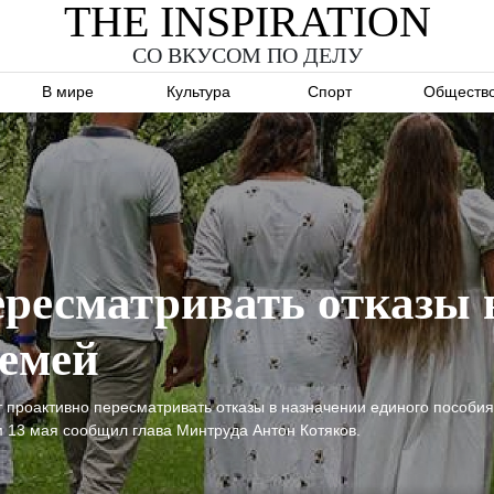
THE INSPIRATION
СО ВКУСОМ ПО ДЕЛУ
В мире
Культура
Спорт
Обществ
ресматривать отказы 
семей
т проактивно пересматривать отказы в назначении единого пособи
 13 мая сообщил глава Минтруда Антон Котяков.