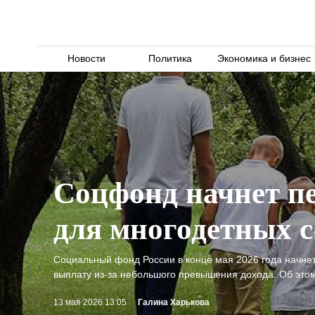
Новости
Политика
Экономика и бизнес
Соцфонд начнет пе
для многодетных 
Социальный фонд России в конце мая 2026 года начне
выплату из-за небольшого превышения дохода. Об этом
13 мая 2026 13:05
Галина Харькова