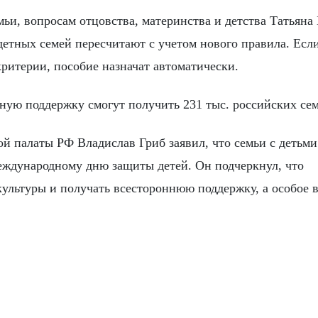
ьи, вопросам отцовства, материнства и детства Татьяна
детных семей пересчитают с учетом нового правила. Есл
критерии, пособие назначат автоматически.
нную поддержку смогут получить 231 тыс. российских сем
ной палаты РФ Владислав Гриб заявил, что семьи с детьм
еждународному дню защиты детей. Он подчеркнул, что
культуры и получать всестороннюю поддержку, а особое