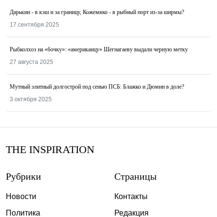
Дарькин - в кэш и за границу, Кожемяко - в рыбный порт из-за ширмы?
17 сентября 2025
Рыбколхоз на «бочку»: «американцу» Шегнагаеву выдали черную метку
27 августа 2025
Мутный элитный долгострой под сенью ПСБ: Блажко и Дюмин в доле?
3 октября 2025
THE INSPIRATION
Рубрики
Страницы
Новости
Контакты
Политика
Редакция