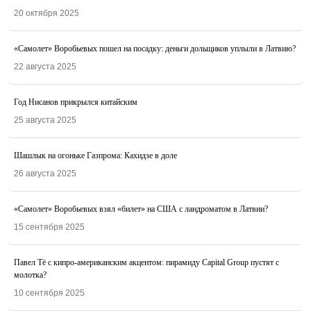
20 октября 2025
«Самолет» Воробьевых пошел на посадку: деньги дольщиков уплыли в Латвию?
22 августа 2025
Год Нисанов прикрылся китайским
25 августа 2025
Шашлык на огоньке Газпрома: Кахидзе в доле
26 августа 2025
«Самолет» Воробьевых взял «билет» на США с ландроматом в Латвии?
15 сентября 2025
Павел Тё с кипро-американским акцентом: пирамиду Capital Group пустят с
молотка?
10 сентября 2025