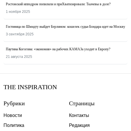
Ростовский ипподром попилили и приХватизировали: Ткачевы в доле?
1 ноября 2025
Гостиница по Шмидту выйдет Берлином: кошелек судьи Бондара идет на Москву
3 сентября 2025
Паутина Когогина: «экономия» на рабочих КАМАЗа уходит в Европу?
21 августа 2025
THE INSPIRATION
Рубрики
Страницы
Новости
Контакты
Политика
Редакция