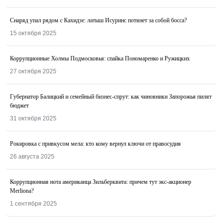
Снаряд упал рядом с Кахидзе: латыш Исуринс потянет за собой босса?
15 октября 2025
Коррупционные Холмы Подмосковья: спайка Пономаренко и Ружицких
27 октября 2025
Губернатор Балицкий и семейный бизнес-спрут: как чиновники Запорожья пилят
бюджет
31 октября 2025
Рокировка с привкусом мела: кто кому вернул ключи от правосудия
26 августа 2025
Коррупционная нота американца Зильберквита: причем тут экс-акционер
Merliona?
1 сентября 2025