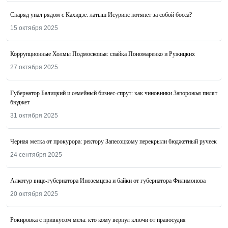
Снаряд упал рядом с Кахидзе: латыш Исуринс потянет за собой босса?
15 октября 2025
Коррупционные Холмы Подмосковья: спайка Пономаренко и Ружицких
27 октября 2025
Губернатор Балицкий и семейный бизнес-спрут: как чиновники Запорожья пилят
бюджет
31 октября 2025
Черная метка от прокурора: ректору Запесоцкому перекрыли бюджетный ручеек
24 сентября 2025
Алкотур вице-губернатора Иноземцева и байки от губернатора Филимонова
20 октября 2025
Рокировка с привкусом мела: кто кому вернул ключи от правосудия