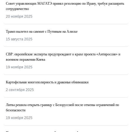
Совет управляющих МАГАТЭ принял резолюцию по Ирану, требуя расширить
сотрудничество
20 ноября 2025
Трамп вылетел на саммит с Путиным на Аляске
15 августа 2025
СВР: европейские эксперты предупреждают о крахе проекта «Антироссия» и
военном поражении Киева
19 ноября 2025
Картофельная многополярность и драконьи обнимашки
2 сентября 2025
Литва решила открыть границу с Белоруссией после отмены ограничений по
безопасности
19 ноября 2025