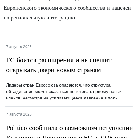
Европейского экономического сообщества и нацелен
на региональную интеграцию.
7 августа 2026
ЕС боится расширения и не спешит
открывать двери новым странам
Лидеры стран Евросоюза опасаются, что структура
объединения может оказаться не готова к приему новых
членов, несмотря на усиливающееся давление в поль…
7 августа 2026
Politico сообщила о возможном вступлении
Исландии и Черногории в ЕС в 2028 году