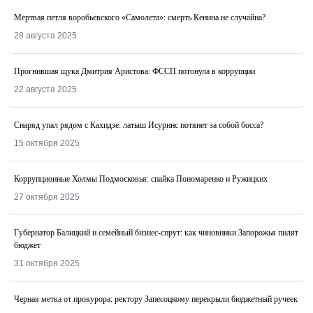
Мертвая петля воробьевского «Самолета»: смерть Кенина не случайна?
28 августа 2025
Прогнившая щука Дмитрия Аристова: ФССП потонула в коррупции
22 августа 2025
Снаряд упал рядом с Кахидзе: латыш Исуринс потянет за собой босса?
15 октября 2025
Коррупционные Холмы Подмосковья: спайка Пономаренко и Ружицких
27 октября 2025
Губернатор Балицкий и семейный бизнес-спрут: как чиновники Запорожья пилят
бюджет
31 октября 2025
Черная метка от прокурора: ректору Запесоцкому перекрыли бюджетный ручеек