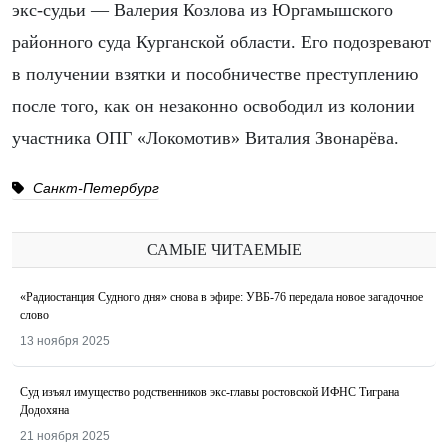
экс-судьи — Валерия Козлова из Юргамышского
районного суда Курганской области. Его подозревают
в получении взятки и пособничестве преступлению
после того, как он незаконно освободил из колонии
участника ОПГ «Локомотив» Виталия Звонарёва.
Санкт-Петербург
САМЫЕ ЧИТАЕМЫЕ
«Радиостанция Судного дня» снова в эфире: УВБ-76 передала новое загадочное
слово
13 ноября 2025
Суд изъял имущество родственников экс-главы ростовской ИФНС Тиграна
Додохяна
21 ноября 2025