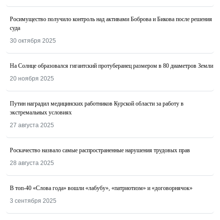
Росимущество получило контроль над активами Боброва и Бикова после решения
суда
30 октября 2025
На Солнце образовался гигантский протуберанец размером в 80 диаметров Земли
20 ноября 2025
Путин наградил медицинских работников Курской области за работу в
экстремальных условиях
27 августа 2025
Роскачество назвалo самые распространенные нарушения трудовых прав
28 августа 2025
В топ-40 «Слова года» вошли «лабубу», «патриотизм» и «договорнячок»
3 сентября 2025