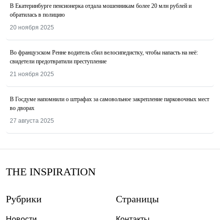
В Екатеринбурге пенсионерка отдала мошенникам более 20 млн рублей и
обратилась в полицию
20 ноября 2025
Во французском Ренне водитель сбил велосипедистку, чтобы напасть на неё:
свидетели предотвратили преступление
21 ноября 2025
В Госдуме напомнили о штрафах за самовольное закрепление парковочных мест
во дворах
27 августа 2025
THE INSPIRATION
Рубрики
Страницы
Новости
Контакты