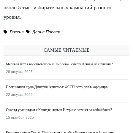
около 5 тыс. избирательных кампаний разного
уровня.
Россия
Денис Паслер
САМЫЕ ЧИТАЕМЫЕ
Мертвая петля воробьевского «Самолета»: смерть Кенина не случайна?
28 августа 2025
Прогнившая щука Дмитрия Аристова: ФССП потонула в коррупции
22 августа 2025
Снаряд упал рядом с Кахидзе: латыш Исуринс потянет за собой босса?
15 октября 2025
Коррупционные Холмы Подмосковья: спайка Пономаренко и Ружицких