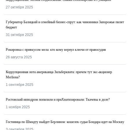
27 октября 2025
Губернатор Балицкий и семейный бизнес-спрут: как чиновники Запорожья пилят
бюджет
31 октября 2025
Рокировка с привкусом мела: кто кому вернул ключи от правосудия
26 августа 2025
Коррупционная нота американца Зильберквита: причем тут экс-акционер
Merliona?
1 сентября 2025
Ростовский ипподром попилили и приХватизировали: Ткачевы в доле?
1 ноября 2025
Гостиница по Шмидту выйдет Берлином: кошелек судьи Бондара идет на Москву
3 сентября 2025