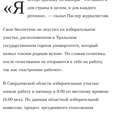
«Я всегда прихожу на выборы - это важно и
для страны в целом, и для каждого
региона», — сказал Паслер журналистам.
Свои бюллетени он опустил на избирательном
участке, расположенном в Уральском
государственном горном университете, который
назвал «своим родным вузом». По словам политика,
после голосования он отправится к себе на работу,
так как «настроение рабочее».
В Свердловской области избирательные участки
начали работу в пятницу в 8:00 по местному времени
(6:00 мск). По данным областной избирательной
комиссии, процесс трехдневного голосования