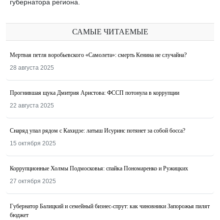
губернатора региона.
САМЫЕ ЧИТАЕМЫЕ
Мертвая петля воробьевского «Самолета»: смерть Кенина не случайна?
28 августа 2025
Прогнившая щука Дмитрия Аристова: ФССП потонула в коррупции
22 августа 2025
Снаряд упал рядом с Кахидзе: латыш Исуринс потянет за собой босса?
15 октября 2025
Коррупционные Холмы Подмосковья: спайка Пономаренко и Ружицких
27 октября 2025
Губернатор Балицкий и семейный бизнес-спрут: как чиновники Запорожья пилят
бюджет