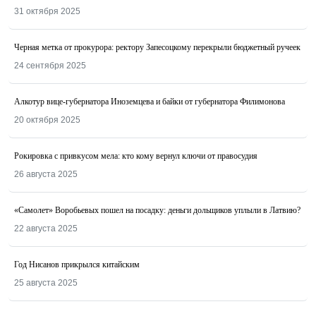
31 октября 2025
Черная метка от прокурора: ректору Запесоцкому перекрыли бюджетный ручеек
24 сентября 2025
Алкотур вице-губернатора Иноземцева и байки от губернатора Филимонова
20 октября 2025
Рокировка с привкусом мела: кто кому вернул ключи от правосудия
26 августа 2025
«Самолет» Воробьевых пошел на посадку: деньги дольщиков уплыли в Латвию?
22 августа 2025
Год Нисанов прикрылся китайским
25 августа 2025