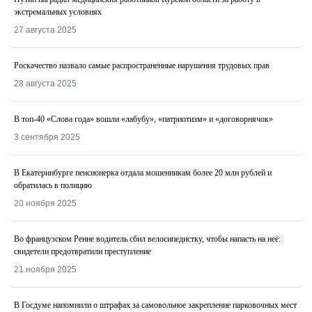
экстремальных условиях
27 августа 2025
Роскачество назвалo самые распространенные нарушения трудовых прав
28 августа 2025
В топ-40 «Слова года» вошли «лабубу», «патриотизм» и «договорнячок»
3 сентября 2025
В Екатеринбурге пенсионерка отдала мошенникам более 20 млн рублей и
обратилась в полицию
20 ноября 2025
Во французском Ренне водитель сбил велосипедистку, чтобы напасть на неё:
свидетели предотвратили преступление
21 ноября 2025
В Госдуме напомнили о штрафах за самовольное закрепление парковочных мест