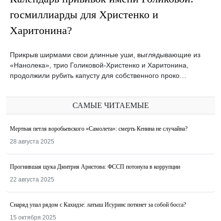
госмиллиарды для Христенко и
Харитонина?
Прикрыв ширмами свои длинные уши, выглядывающие из
«Нанолека», трио Голиковой-Христенко и Харитонина,
продолжили рубить капусту для собственного проко…
САМЫЕ ЧИТАЕМЫЕ
Мертвая петля воробьевского «Самолета»: смерть Кенина не случайна?
28 августа 2025
Прогнившая щука Дмитрия Аристова: ФССП потонула в коррупции
22 августа 2025
Снаряд упал рядом с Кахидзе: латыш Исуринс потянет за собой босса?
15 октября 2025