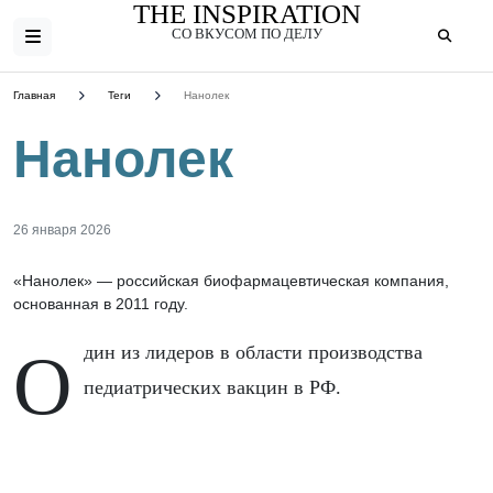
THE INSPIRATION
СО ВКУСОМ ПО ДЕЛУ
Главная
Теги
Нанолек
Нанолек
26 января 2026
«Нанолек» — российская биофармацевтическая компания,
основанная в 2011 году.
Один из лидеров в области производства
педиатрических вакцин в РФ.