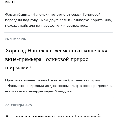
млн
Фармкубышка «Нанолек», которую от семьи Голиковой
передали под руку ширм друга семьи - олигарха Харитонина,
похоже, поймали на нарушениях и срывах пос…
26 января 2026
Хоровод Нанолека: «семейный кошелек»
вице-премьера Голиковой прирос
ширмами?
Прикрыв кошелек семьи Голиковой-Христенко - фирму
«Нанолек» - ширмами из доверенных лиц, в него продолжили
вкачивать миллиарды через Минздрав.
22 сентября 2025
Календарь прививок имени Голиковой: