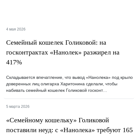
4 мая 2026
Семейный кошелек Голиковой: на
госконтрактах «Нанолек» разжирел на
417%
Складывается впечатление, что вывод «Нанолека» под крыло
доверенных лиц олигарха Харитонина сделали, чтобы
набивать семейный кошелек Голиковой госконт…
5 марта 2026
«Семейному кошельку» Голиковой
поставили неуд: с «Нанолека» требуют 165