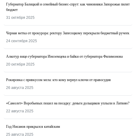
Губернатор Балицкий и семейный бизнес-спрут: как чиновники Запорожья пилят
бюджет
31 октября 2025
Черная метка от прокурора: ректору Запесоцкому перекрыли бюджетный ручеек
24 сентября 2025
Алкотур вице-губернатора Иноземцева и байки от губернатора Филимонова
20 октября 2025
Рокировка с привкусом мела: кто кому вернул ключи от правосудия
26 августа 2025
«Самолет» Воробьевых пошел на посадку: деньги дольщиков уплыли в Латвию?
22 августа 2025
Год Нисанов прикрылся китайским
25 августа 2025