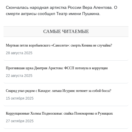
Скончалась народная артистка России Вера Алентова. О
смерти актрисы сообщил Театр имени Пушкина.
САМЫЕ ЧИТАЕМЫЕ
Мертвая петля воробьевского «Самолета»: смерть Кенина не случайна?
28 августа 2025
Прогнившая щука Дмитрия Аристова: ФССП потонула в коррупции
22 августа 2025
Снаряд упал рядом с Кахидзе: латыш Исуринс потянет за собой босса?
15 октября 2025
Коррупционные Холмы Подмосковья: спайка Пономаренко и Ружицких
27 октября 2025