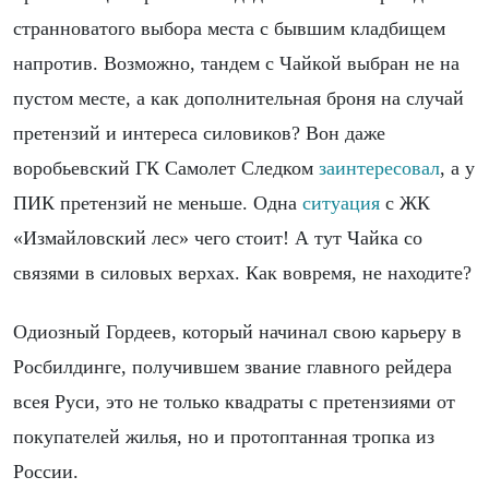
странноватого выбора места с бывшим кладбищем
напротив. Возможно, тандем с Чайкой выбран не на
пустом месте, а как дополнительная броня на случай
претензий и интереса силовиков? Вон даже
воробьевский ГК Самолет Следком
заинтересовал
, а у
ПИК претензий не меньше. Одна
ситуация
с ЖК
«Измайловский лес» чего стоит! А тут Чайка со
связями в силовых верхах. Как вовремя, не находите?
Одиозный Гордеев, который начинал свою карьеру в
Росбилдинге, получившем звание главного рейдера
всея Руси, это не только квадраты с претензиями от
покупателей жилья, но и протоптанная тропка из
России.