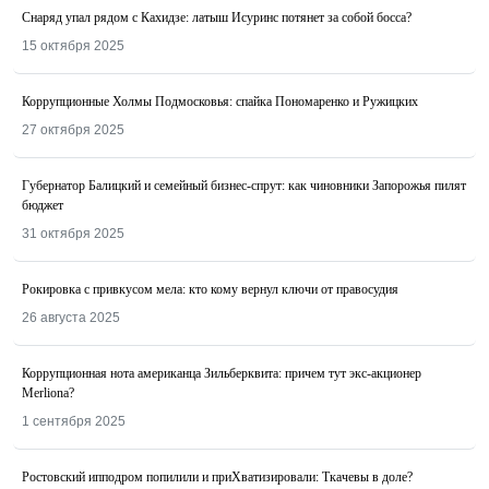
Снаряд упал рядом с Кахидзе: латыш Исуринс потянет за собой босса?
15 октября 2025
Коррупционные Холмы Подмосковья: спайка Пономаренко и Ружицких
27 октября 2025
Губернатор Балицкий и семейный бизнес-спрут: как чиновники Запорожья пилят
бюджет
31 октября 2025
Рокировка с привкусом мела: кто кому вернул ключи от правосудия
26 августа 2025
Коррупционная нота американца Зильберквита: причем тут экс-акционер
Merliona?
1 сентября 2025
Ростовский ипподром попилили и приХватизировали: Ткачевы в доле?