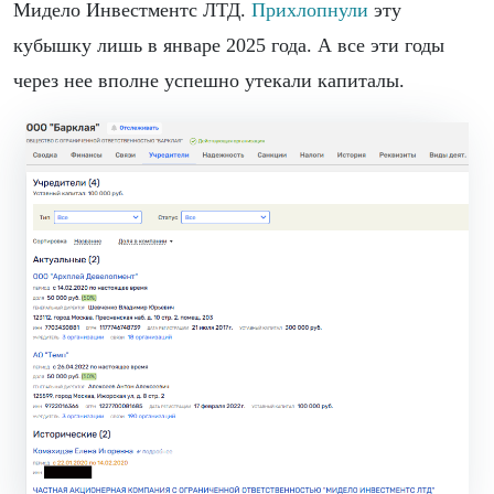
Мидело Инвестментс ЛТД.
Прихлопнули
эту
кубышку лишь в январе 2025 года. А все эти годы
через нее вполне успешно утекали капиталы.