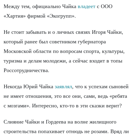
Между тем, официально Чайка
владеет
с ООО
«Хартия» фирмой «Экогрупп».
Не стоит забывать и о личных связях Игоря Чайки,
который ранее был советником губернатора
Московской области по вопросам спорта, культуры,
туризма и делам молодежи, а сейчас входит в топы
Россотрудничества.
Некогда Юрий Чайка
заявлял
, что к успехам сыновей
не имеет отношения, это все они, сами, ведь «ребята
с мозгами». Интересно, кто-то в эти сказки верит?
Слияние Чайки и Гордеева на волне жилищного
строительства попахивает отнюдь не розами. Вряд ли