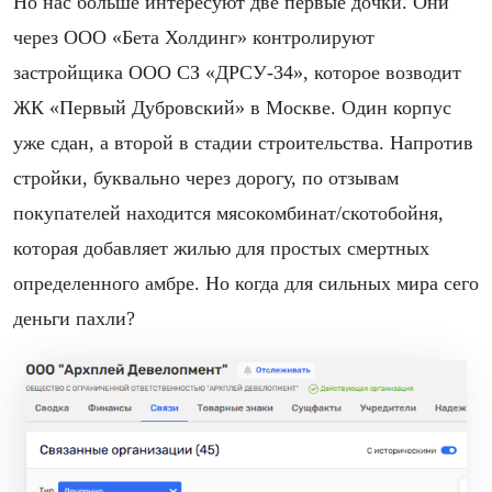
Но нас больше интересуют две первые дочки. Они
через ООО «Бета Холдинг» контролируют
застройщика ООО СЗ «ДРСУ-34», которое возводит
ЖК «Первый Дубровский» в Москве. Один корпус
уже сдан, а второй в стадии строительства. Напротив
стройки, буквально через дорогу, по отзывам
покупателей находится мясокомбинат/скотобойня,
которая добавляет жилью для простых смертных
определенного амбре. Но когда для сильных мира сего
деньги пахли?