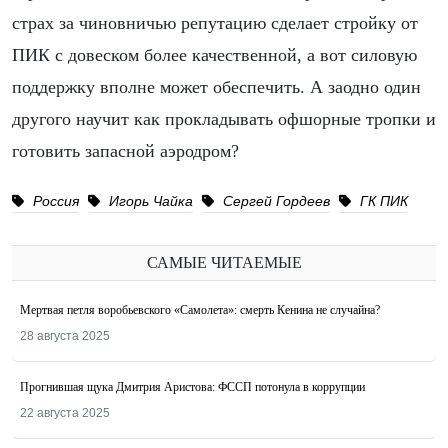
страх за чиновничью репутацию сделает стройку от
ПИК с довеском более качественной, а вот силовую
поддержку вполне может обеспечить. А заодно один
другого научит как прокладывать офшорные тропки и
готовить запасной аэродром?
Россия
Игорь Чайка
Сергей Гордеев
ГК ПИК
САМЫЕ ЧИТАЕМЫЕ
Мертвая петля воробьевского «Самолета»: смерть Кенина не случайна?
28 августа 2025
Прогнившая щука Дмитрия Аристова: ФССП потонула в коррупции
22 августа 2025