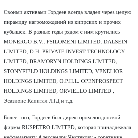
Своими активами Гордеев всегда владел через целую
пирамиду нагромождений из кипрских и прочих
кубышек. В разные годы рядом с ним крутились
MONERGO B.V., PSILOMENI LIMITED, DALSEIN
LIMITED, D.H. PRIVATE INVEST TECHNOLOGY
LIMITED, BRAMORYN HOLDINGS LIMITED,
STONYFIELD HOLDINGS LIMITED, VENELIOR
HOLDINGS LIMITED, O.P.H.L. OPENPROSPECT
HOLDINGS LIMITED, ORVIELLO LIMITED ,
Эсазионе Капитал ЛТД и т.д.
Более того, Гордеев был директором лондонской
фирмы RUSPETRO LIMITED, которая принадлежала
нефтемагнату Александру Чистякову - соратнику