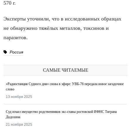
570 г.
Эксперты уточнили, что в исследованных образцах
не обнаружено тяжёлых металлов, токсинов и
паразитов.
Россия
САМЫЕ ЧИТАЕМЫЕ
«Радиостанция Судного дня» снова в эфире: УВБ-76 передала новое загадочное
слово
13 ноября 2025
Суд изъял имущество родственников экс-главы ростовской ИФНС Тиграна
Додохяна
21 ноября 2025