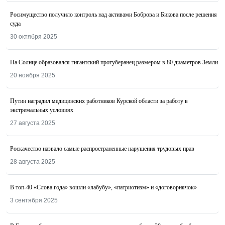
Росимущество получило контроль над активами Боброва и Бикова после решения
суда
30 октября 2025
На Солнце образовался гигантский протуберанец размером в 80 диаметров Земли
20 ноября 2025
Путин наградил медицинских работников Курской области за работу в
экстремальных условиях
27 августа 2025
Роскачество назвалo самые распространенные нарушения трудовых прав
28 августа 2025
В топ-40 «Слова года» вошли «лабубу», «патриотизм» и «договорнячок»
3 сентября 2025