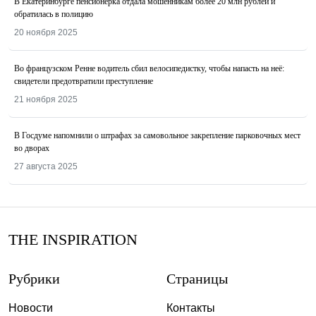
В Екатеринбурге пенсионерка отдала мошенникам более 20 млн рублей и
обратилась в полицию
20 ноября 2025
Во французском Ренне водитель сбил велосипедистку, чтобы напасть на неё:
свидетели предотвратили преступление
21 ноября 2025
В Госдуме напомнили о штрафах за самовольное закрепление парковочных мест
во дворах
27 августа 2025
THE INSPIRATION
Рубрики
Страницы
Новости
Контакты