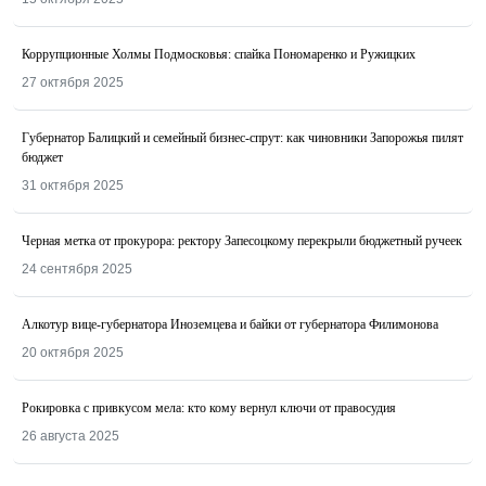
Коррупционные Холмы Подмосковья: спайка Пономаренко и Ружицких
27 октября 2025
Губернатор Балицкий и семейный бизнес-спрут: как чиновники Запорожья пилят
бюджет
31 октября 2025
Черная метка от прокурора: ректору Запесоцкому перекрыли бюджетный ручеек
24 сентября 2025
Алкотур вице-губернатора Иноземцева и байки от губернатора Филимонова
20 октября 2025
Рокировка с привкусом мела: кто кому вернул ключи от правосудия
26 августа 2025