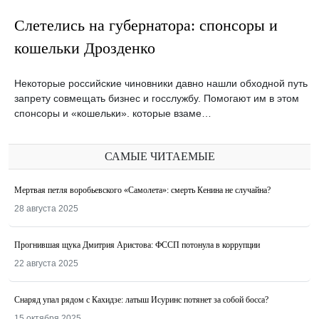
Слетелись на губернатора: спонсоры и
кошельки Дрозденко
Некоторые российские чиновники давно нашли обходной путь
запрету совмещать бизнес и госслужбу. Помогают им в этом
спонсоры и «кошельки». которые взаме…
САМЫЕ ЧИТАЕМЫЕ
Мертвая петля воробьевского «Самолета»: смерть Кенина не случайна?
28 августа 2025
Прогнившая щука Дмитрия Аристова: ФССП потонула в коррупции
22 августа 2025
Снаряд упал рядом с Кахидзе: латыш Исуринс потянет за собой босса?
15 октября 2025