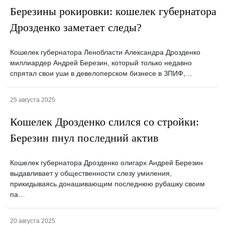
Березины рокировки: кошелек губернатора
Дрозденко заметает следы?
Кошелек губернатора Ленобласти Александра Дрозденко
миллиардер Андрей Березин, который только недавно
спрятал свои уши в девелоперском бизнесе в ЗПИФ,…
25 августа 2025
Кошелек Дрозденко слился со стройки:
Березин пнул последний актив
Кошелек губернатора Дрозденко олигарх Андрей Березин
выдавливает у общественности слезу умиления,
прикидываясь донашивающим последнюю рубашку своим
па…
20 августа 2025